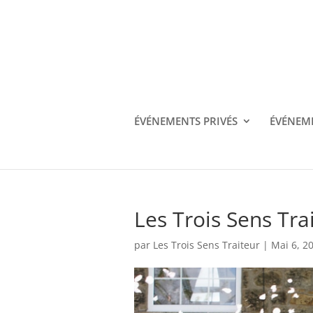
06.00.00.00.00
les3sens@test.fr
ÉVÉNEMENTS PRIVÉS
ÉVÉNEME
Les Trois Sens Tra
par
Les Trois Sens Traiteur
|
Mai 6, 2