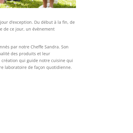
our d’exception. Du début à la fin, de
ire de ce jour, un évènement
onnés par notre Cheffe Sandra. Son
alité des produits et leur
a création qui guide notre cuisine qui
tre laboratoire de façon quotidienne.