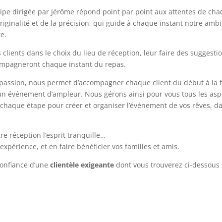
uipe dirigée par Jérôme répond point par point aux attentes de cha
originalité et de la précision, qui guide à chaque instant notre amb
e.
clients dans le choix du lieu de réception, leur faire des suggestio
compagneront chaque instant du repas.
assion, nous permet d’accompagner chaque client du début à la fi
’un événement d’ampleur. Nous gérons ainsi pour vous tous les aspec
 à chaque étape pour créer et organiser l’événement de vos rêves, 
e réception l’esprit tranquille…
 expérience, et en faire bénéficier vos familles et amis.
confiance d’une
clientèle exigeante
dont vous trouverez ci-dessous