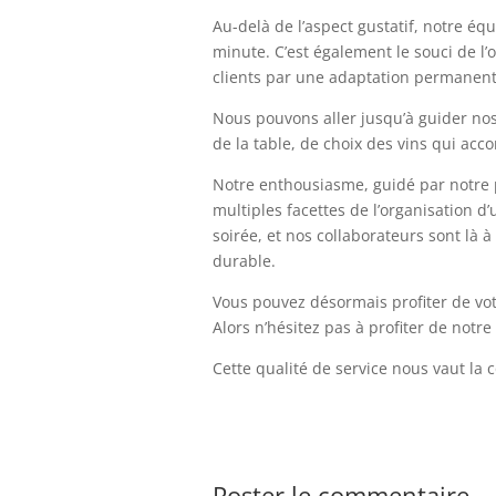
Au-delà de l’aspect gustatif, notre éq
minute. C’est également le souci de l’
clients par une adaptation permanent
Nous pouvons aller jusqu’à guider nos 
de la table, de choix des vins qui ac
Notre enthousiasme, guidé par notre p
multiples facettes de l’organisation d
soirée, et nos collaborateurs sont là
durable.
Vous pouvez désormais profiter de votr
Alors n’hésitez pas à profiter de notre
Cette qualité de service nous vaut la 
Poster le commentaire