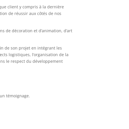
que client y compris à la dernière
ition de réussir aux côtés de nos
ns de décoration et d’animation, d’art
n de son projet en intégrant les
ts logistiques, l’organisation de la
dans le respect du développement
 un témoignage.