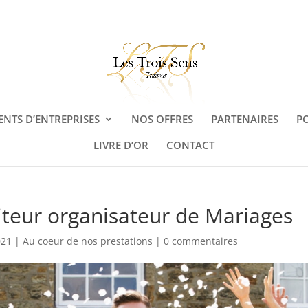
NTS D’ENTREPRISES
NOS OFFRES
PARTENAIRES
P
LIVRE D’OR
CONTACT
iteur organisateur de Mariages
021
|
Au coeur de nos prestations
|
0 commentaires