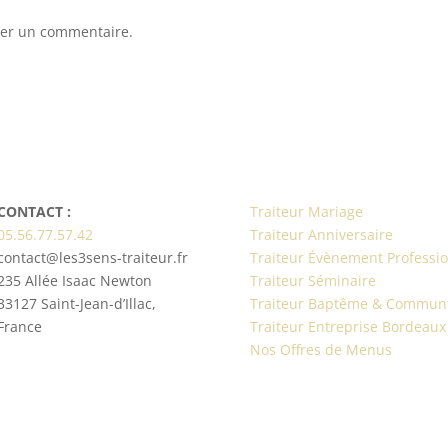
er un commentaire.
CONTACT :
Traiteur Mariage
05.56.77.57.42
Traiteur Anniversaire
contact@les3sens-traiteur.fr
Traiteur Évènement Professi
235 Allée Isaac Newton
Traiteur Séminaire
33127 Saint-Jean-d’Illac,
Traiteur Baptême & Commun
France
Traiteur Entreprise Bordeaux
Nos Offres de Menus