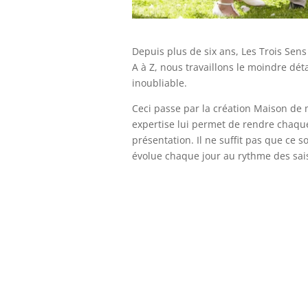
Depuis plus de six ans, Les Trois Sen
A à Z, nous travaillons le moindre dé
inoubliable.
Ceci passe par la création Maison de 
expertise lui permet de rendre chaq
présentation. Il ne suffit pas que ce s
évolue chaque jour au rythme des saiso