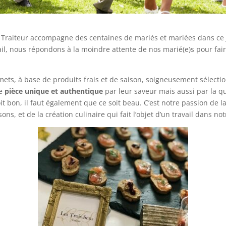
s Traiteur accompagne des centaines de mariés et mariées dans ce j
tail, nous répondons à la moindre attente de nos marié(e)s pour fa
mets, à base de produits frais et de saison, soigneusement sélecti
ue
pièce unique et authentique
par leur saveur mais aussi par la qu
oit bon, il faut également que ce soit beau. C’est notre passion de l
ns, et de la création culinaire qui fait l’objet d’un travail dans no