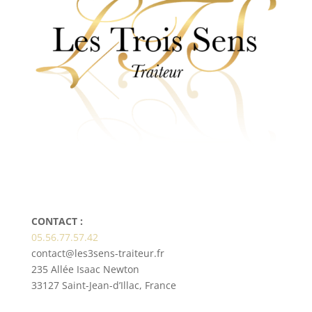
CONTACT :
05.56.77.57.42
contact@les3sens-traiteur.fr
235 Allée Isaac Newton
33127 Saint-Jean-d’Illac, France